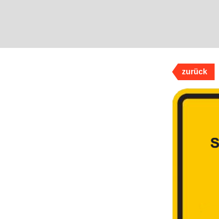
zurück