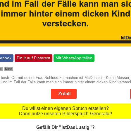
cebook
Pin it auf Pinterest
Mit WhatsApp teilen
au
Kind
r beste Ort mit seiner Frau Schluss zu machen ist McDonalds. Keine Messer,
. Und im Fall der Fälle kann man sich immer hinter einem dicken Kind verstec
Zufall
Du willst einen eigenen Spruch erstellen?
Dann nutze unseren Bilderspruch-Generator!
Gefällt Dir "IstDasLustig"?