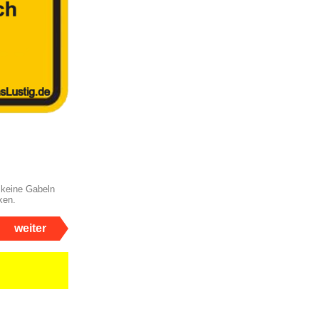
 keine Gabeln
ken.
weiter