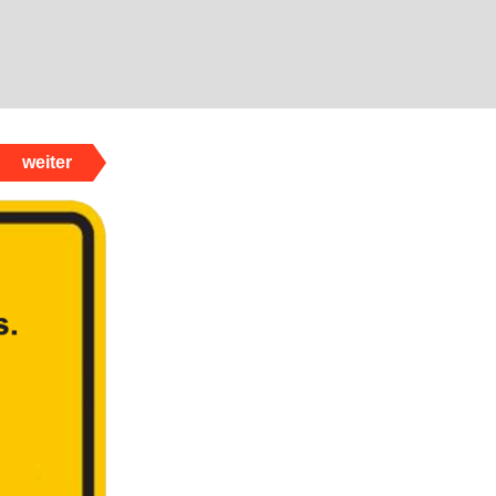
weiter