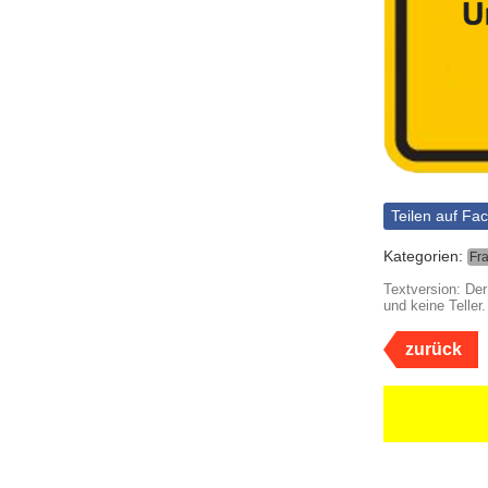
Teilen auf Fa
Kategorien:
Fr
Textversion: De
und keine Teller
zurück