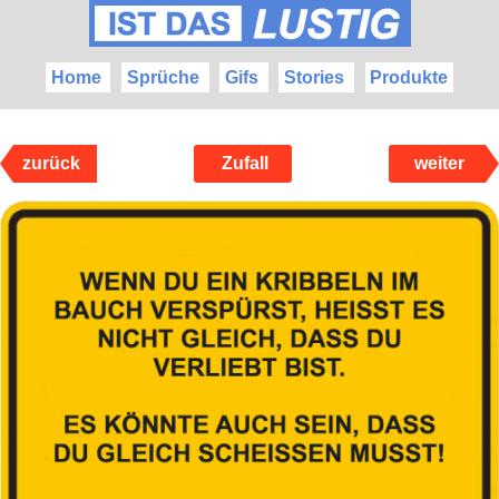
Home
Sprüche
Gifs
Stories
Produkte
zurück
Zufall
weiter