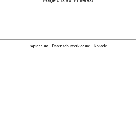
Folge uns auf Pinterest
Impressum
·
Datenschutzerklärung
·
Kontakt