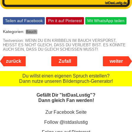
Teilen auf Facebook
Pin it auf Pinterest
Mit WhatsApp teilen
Kategorien:
Bauch
Textversion: WENN DU EIN KRIBBELN IM BAUCH VERSPÜRST,
HEISST ES NICHT GLEICH, DASS DU VERLIEBT BIST. ES KÖNNTE
AUCH SEIN, DASS DU GLEICH SCHEISSEN MUSST!
zurück
Zufall
weiter
Du willst einen eigenen Spruch erstellen?
Dann nutze unseren Bilderspruch-Generator!
Gefällt Dir "IstDasLustig"?
Dann gleich Fan werden!
Zur Facebook Seite
Follow @istdaslustig