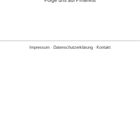
Folge uns auf Pinterest
Impressum
·
Datenschutzerklärung
·
Kontakt