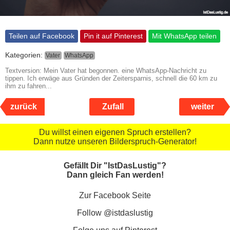
Teilen auf Facebook
Pin it auf Pinterest
Mit WhatsApp teilen
Kategorien:
Vater
WhatsApp
Textversion: Mein Vater hat begonnen. eine WhatsApp-Nachricht zu
tippen. Ich erwäge aus Gründen der Zeitersparnis, schnell die 60 km zu
ihm zu fahren...
zurück
Zufall
weiter
Du willst einen eigenen Spruch erstellen?
Dann nutze unseren Bilderspruch-Generator!
Gefällt Dir "IstDasLustig"?
Dann gleich Fan werden!
Zur Facebook Seite
Follow @istdaslustig