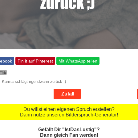
cebook
Pin it auf Pinterest
Mit WhatsApp teilen
rma
s Karma schlägt irgendwann zurück ;)
Zufall
Du willst einen eigenen Spruch erstellen?
Dann nutze unseren Bilderspruch-Generator!
Gefällt Dir "IstDasLustig"?
Dann gleich Fan werden!