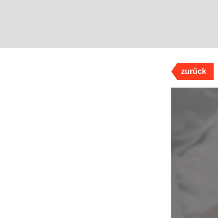
zurück