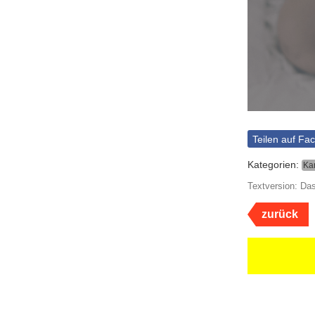
Teilen auf Fa
Kategorien:
Ka
Textversion: Da
zurück