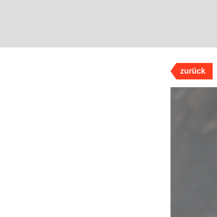
zurück