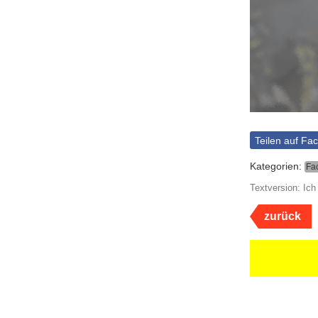
Teilen auf Fa
Kategorien:
Fa
Textversion: Ich
zurück