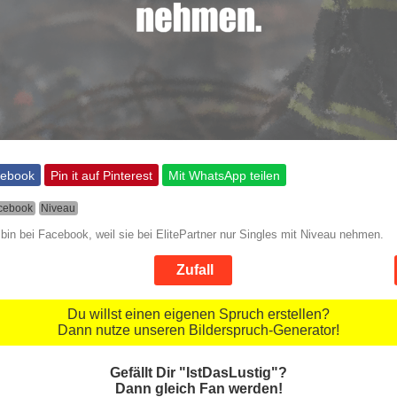
cebook
Pin it auf Pinterest
Mit WhatsApp teilen
cebook
Niveau
 bin bei Facebook, weil sie bei ElitePartner nur Singles mit Niveau nehmen.
Zufall
Du willst einen eigenen Spruch erstellen?
Dann nutze unseren Bilderspruch-Generator!
Gefällt Dir "IstDasLustig"?
Dann gleich Fan werden!