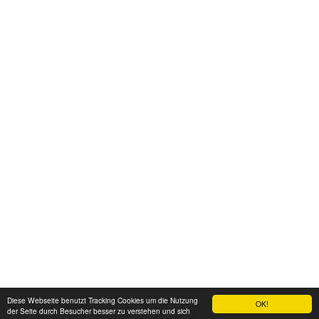
Diese Webseite benutzt Tracking Cookies um die Nutzung
OK!
der Seite durch Besucher besser zu verstehen und sich