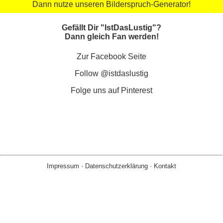
Dann nutze unseren Bilderspruch-Generator!
Gefällt Dir "IstDasLustig"?
Dann gleich Fan werden!
Zur Facebook Seite
Follow @istdaslustig
Folge uns auf Pinterest
Impressum
·
Datenschutzerklärung
·
Kontakt