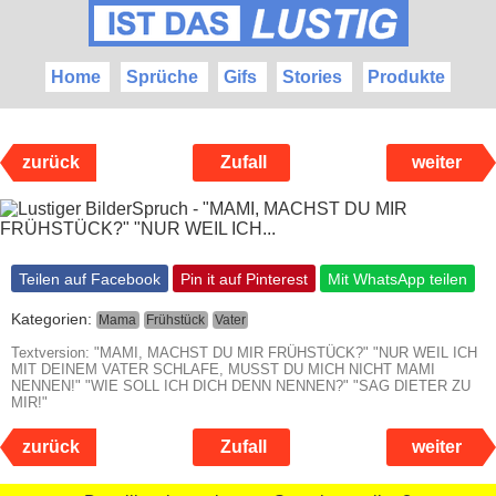
Home
Sprüche
Gifs
Stories
Produkte
zurück
Zufall
weiter
Teilen auf Facebook
Pin it auf Pinterest
Mit WhatsApp teilen
Kategorien:
Mama
Frühstück
Vater
Textversion: "MAMI, MACHST DU MIR FRÜHSTÜCK?" "NUR WEIL ICH
MIT DEINEM VATER SCHLAFE, MUSST DU MICH NICHT MAMI
NENNEN!" "WIE SOLL ICH DICH DENN NENNEN?" "SAG DIETER ZU
MIR!"
zurück
Zufall
weiter