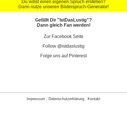
Du willst einen eigenen Spruch erstellen?
Dann nutze unseren Bilderspruch-Generator!
Gefällt Dir "IstDasLustig"?
Dann gleich Fan werden!
Zur Facebook Seite
Follow @istdaslustig
Folge uns auf Pinterest
Impressum
·
Datenschutzerklärung
·
Kontakt