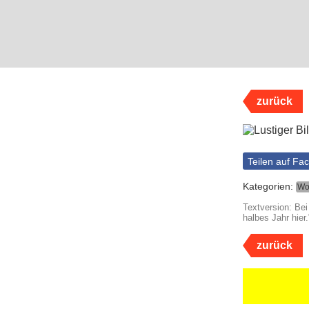
zurück
Teilen auf Fa
Kategorien:
Wo
Textversion: Bei
halbes Jahr hier.
zurück