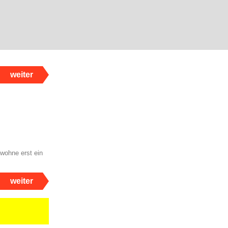
weiter
 wohne erst ein
weiter