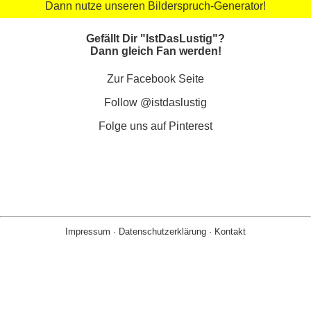
Dann nutze unseren Bilderspruch-Generator!
Gefällt Dir "IstDasLustig"?
Dann gleich Fan werden!
Zur Facebook Seite
Follow @istdaslustig
Folge uns auf Pinterest
Impressum
·
Datenschutzerklärung
·
Kontakt