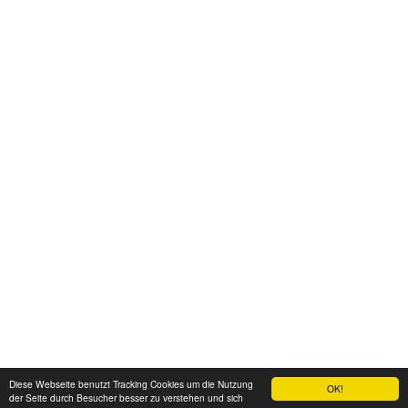
Diese Webseite benutzt Tracking Cookies um die Nutzung
OK!
der Seite durch Besucher besser zu verstehen und sich