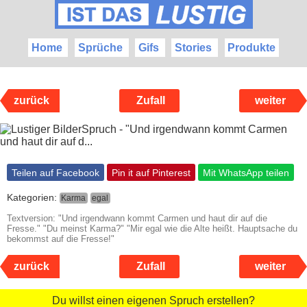
Home
Sprüche
Gifs
Stories
Produkte
zurück
Zufall
weiter
Teilen auf Facebook
Pin it auf Pinterest
Mit WhatsApp teilen
Kategorien:
Karma
egal
Textversion: "Und irgendwann kommt Carmen und haut dir auf die
Fresse." "Du meinst Karma?" "Mir egal wie die Alte heißt. Hauptsache du
bekommst auf die Fresse!"
zurück
Zufall
weiter
Du willst einen eigenen Spruch erstellen?