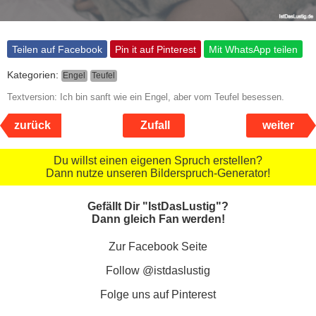
Teilen auf Facebook
Pin it auf Pinterest
Mit WhatsApp teilen
Kategorien:
Engel
Teufel
Textversion: Ich bin sanft wie ein Engel, aber vom Teufel besessen.
zurück
Zufall
weiter
Du willst einen eigenen Spruch erstellen?
Dann nutze unseren Bilderspruch-Generator!
Gefällt Dir "IstDasLustig"?
Dann gleich Fan werden!
Zur Facebook Seite
Follow @istdaslustig
Folge uns auf Pinterest