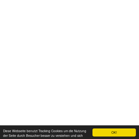
Diese Webseite benutzt Tracking Cookies um die Nutzung
OK!
der Seite durch Besucher besser zu verstehen und sich