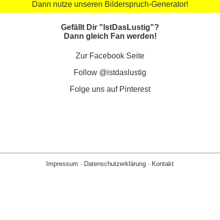
Dann nutze unseren Bilderspruch-Generator!
Gefällt Dir "IstDasLustig"?
Dann gleich Fan werden!
Zur Facebook Seite
Follow @istdaslustig
Folge uns auf Pinterest
Impressum
·
Datenschutzerklärung
·
Kontakt