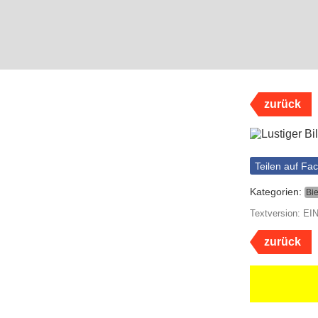
zurück
Teilen auf Fa
Kategorien:
Bie
Textversion: 
zurück