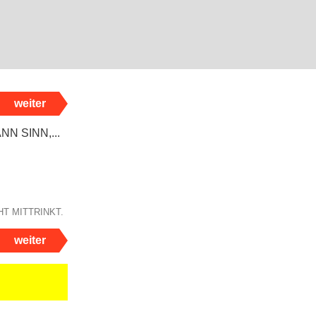
weiter
HT MITTRINKT.
weiter