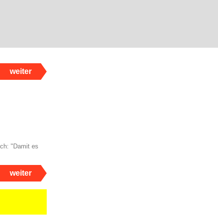
weiter
Ich: "Damit es
weiter