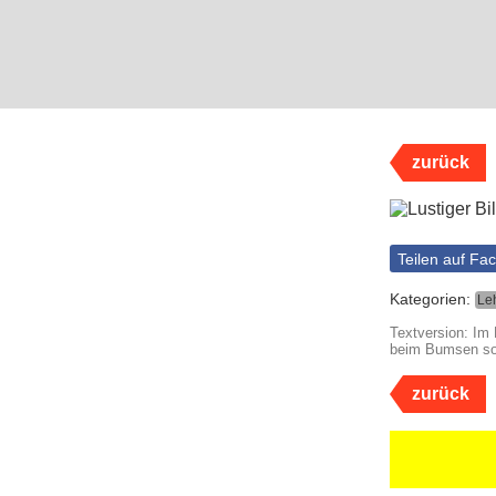
zurück
Teilen auf Fa
Kategorien:
Le
Textversion: Im 
beim Bumsen so 
zurück