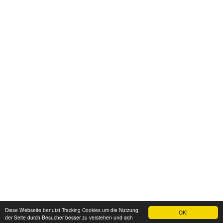
Diese Webseite benutzt Tracking Cookies um die Nutzung
OK!
der Seite durch Besucher besser zu verstehen und sich