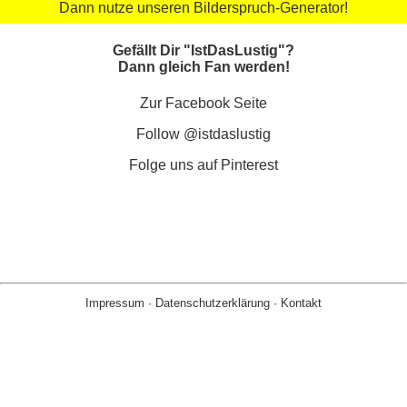
Dann nutze unseren Bilderspruch-Generator!
Gefällt Dir "IstDasLustig"?
Dann gleich Fan werden!
Zur Facebook Seite
Follow @istdaslustig
Folge uns auf Pinterest
Impressum
·
Datenschutzerklärung
·
Kontakt