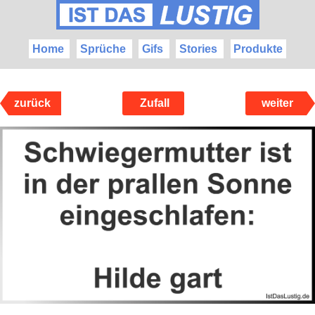
Home
Sprüche
Gifs
Stories
Produkte
zurück
Zufall
weiter