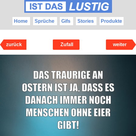
Home
Sprüche
Gifs
Stories
Produkte
zurück
Zufall
weiter