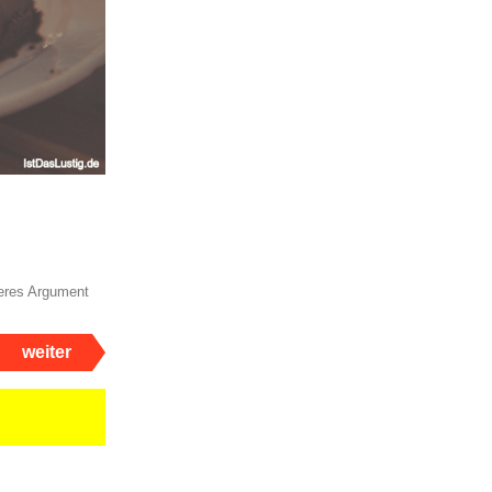
seres Argument
weiter