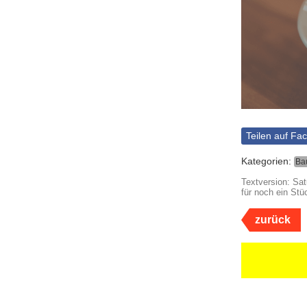
Teilen auf Fa
Kategorien:
Ba
Textversion: Sa
für noch ein Stüc
zurück