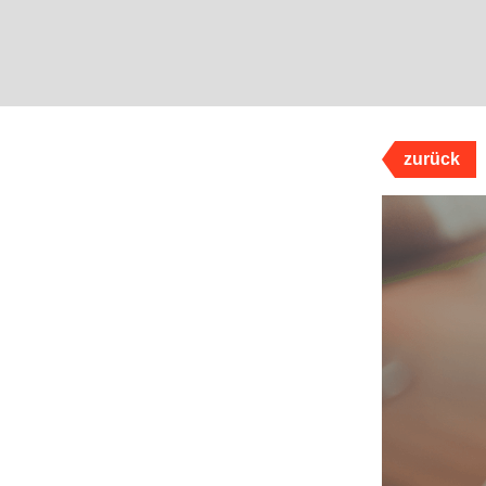
zurück