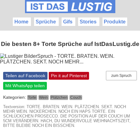
Home
Sprüche
Gifs
Stories
Produkte
Die besten 8+ Torte Sprüche auf IstDasLustig.de
Teilen auf Facebook
Pin it auf Pinterest
zum Spruch
Mit WhatsApp teilen
Kategorien:
Torte
Wein
Plätzchen
Couch
Textversion: TORTE. BRATEN. WEIN. PLÄTZCHEN. SEKT. NOCH
MEHR WEIN. NICKERCHEN. NOCH EIN HAPS TORTE. EIN
SCHLÜCKCHEN PROSECCO. DIE POSITION AUF DER COUCH UM
5CM VERÄNDERN. HACH, DU WUNDERVOLLE WEIHNACHTSZEIT,
BITTE BLEIBE NOCH EIN BISSCHEN.