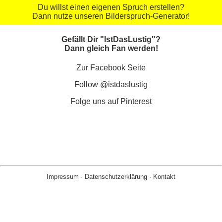
Du willst einen eigenen Spruch erstellen?
Dann nutze unseren Bilderspruch-Generator!
Gefällt Dir "IstDasLustig"?
Dann gleich Fan werden!
Zur Facebook Seite
Follow @istdaslustig
Folge uns auf Pinterest
Impressum
·
Datenschutzerklärung
·
Kontakt