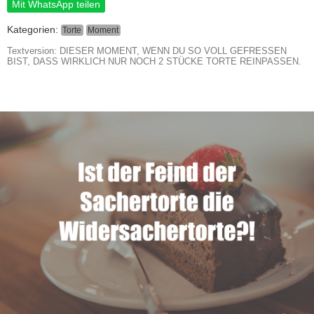
Mit WhatsApp teilen
Kategorien:
Torte
Moment
Textversion: DIESER MOMENT, WENN DU SO VOLL GEFRESSEN
BIST, DASS WIRKLICH NUR NOCH 2 STÜCKE TORTE REINPASSEN.