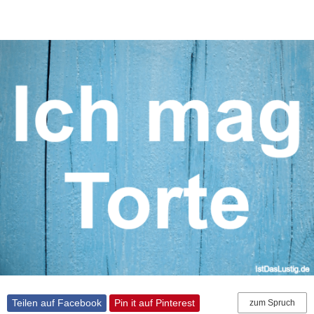
Teilen auf Facebook
Pin it auf Pinterest
zum Spruch