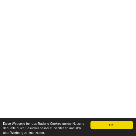
Diese Webseite benutzt Tracking Cookies um die Nutzung
OK!
der Seite durch Besucher besser zu verstehen und sich
über Werbung zu finanzieren.