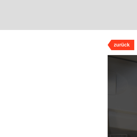
zurück