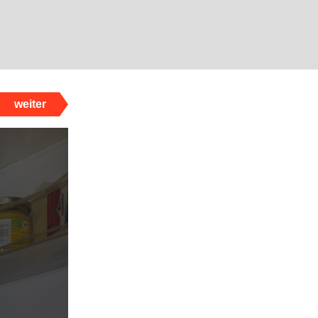
weiter