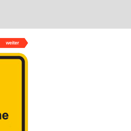
weiter