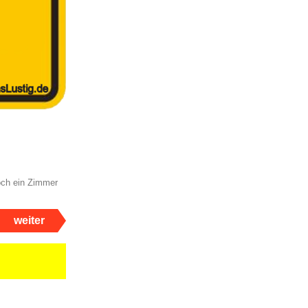
och ein Zimmer
weiter