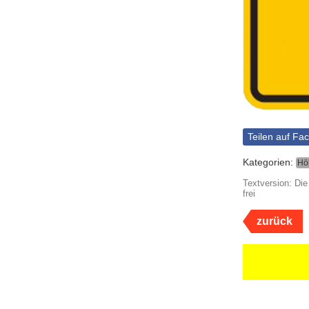
Teilen auf Fa
Kategorien:
Hö
Textversion: Di
frei
zurück