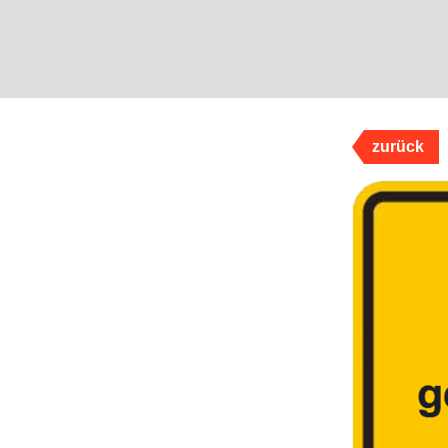
zurück