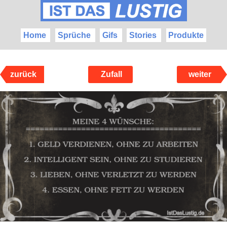
Home
Sprüche
Gifs
Stories
Produkte
zurück
Zufall
weiter