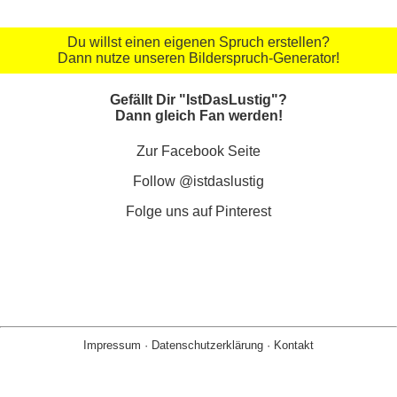
Du willst einen eigenen Spruch erstellen?
Dann nutze unseren Bilderspruch-Generator!
Gefällt Dir "IstDasLustig"?
Dann gleich Fan werden!
Zur Facebook Seite
Follow @istdaslustig
Folge uns auf Pinterest
Impressum
·
Datenschutzerklärung
·
Kontakt