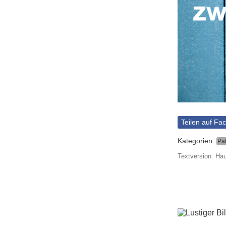
Teilen auf Fa
Kategorien:
Pa
Textversion: Hau