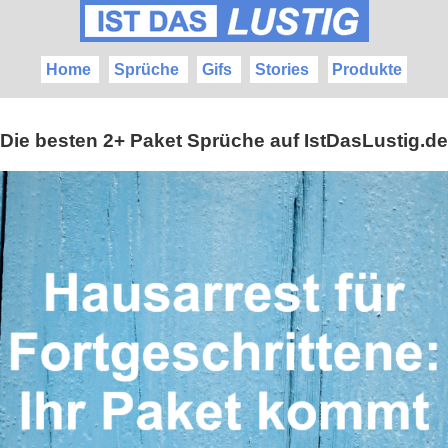
Home
Sprüche
Gifs
Stories
Produkte
Die besten 2+ Paket Sprüche auf IstDasLustig.de