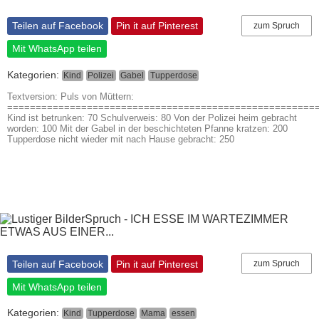
Teilen auf Facebook
Pin it auf Pinterest
zum Spruch
Mit WhatsApp teilen
Kategorien:
Kind
Polizei
Gabel
Tupperdose
Textversion: Puls von Müttern:
======================================================
Kind ist betrunken: 70 Schulverweis: 80 Von der Polizei heim gebracht
worden: 100 Mit der Gabel in der beschichteten Pfanne kratzen: 200
Tupperdose nicht wieder mit nach Hause gebracht: 250
Teilen auf Facebook
Pin it auf Pinterest
zum Spruch
Mit WhatsApp teilen
Kategorien:
Kind
Tupperdose
Mama
essen