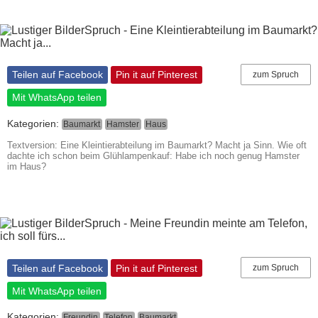
Teilen auf Facebook
Pin it auf Pinterest
zum Spruch
Mit WhatsApp teilen
Kategorien:
Baumarkt
Hamster
Haus
Textversion: Eine Kleintierabteilung im Baumarkt? Macht ja Sinn. Wie oft
dachte ich schon beim Glühlampenkauf: Habe ich noch genug Hamster
im Haus?
Teilen auf Facebook
Pin it auf Pinterest
zum Spruch
Mit WhatsApp teilen
Kategorien:
Freundin
Telefon
Baumarkt