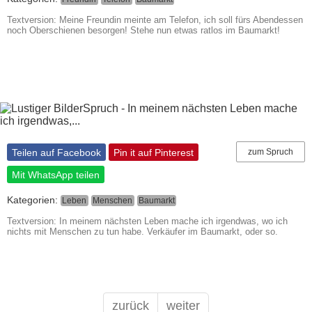
Textversion: Meine Freundin meinte am Telefon, ich soll fürs Abendessen
noch Oberschienen besorgen! Stehe nun etwas ratlos im Baumarkt!
Teilen auf Facebook
Pin it auf Pinterest
zum Spruch
Mit WhatsApp teilen
Kategorien:
Leben
Menschen
Baumarkt
Textversion: In meinem nächsten Leben mache ich irgendwas, wo ich
nichts mit Menschen zu tun habe. Verkäufer im Baumarkt, oder so.
zurück
weiter