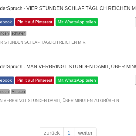
cebook
Pin it auf Pinterest
Mit WhatsApp teilen
unden
schlafen
VIER STUNDEN SCHLAF TÄGLICH REICHEN MIR.
cebook
Pin it auf Pinterest
Mit WhatsApp teilen
unden
Minuten
 MAN VERBRINGT STUNDEN DAMIT, ÜBER MINUTEN ZU GRÜBELN.
zurück
1
weiter