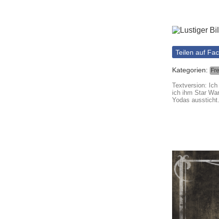
Teilen auf Fa
Kategorien:
Fr
Textversion: Ic
ich ihm Star War
Yodas aussticht