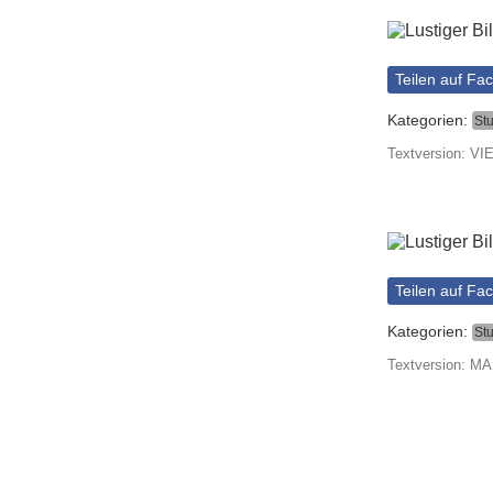
Teilen auf Fa
Kategorien:
St
Textversion: 
Teilen auf Fa
Kategorien:
St
Textversion: