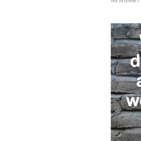
INS INTERNET..