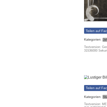
Teilen auf Fa
Kategorien:
Ja
Textversion: Ge
31536000 Sekun
Teilen auf Fa
Kategorien:
St
Textversion: