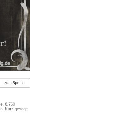
zum Spruch
be, 8.760
n. Kurz gesagt: