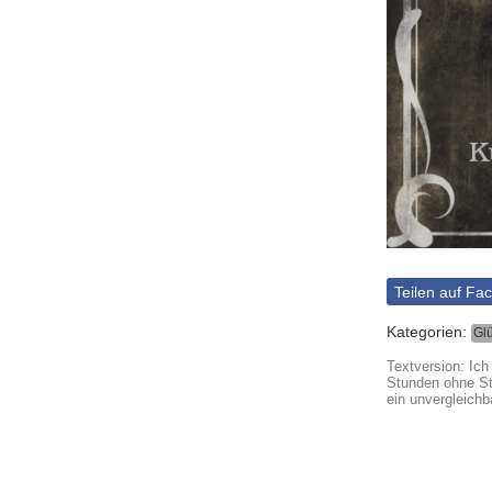
Teilen auf Fa
Kategorien:
Gl
Textversion: Ich
Stunden ohne St
ein unvergleichb