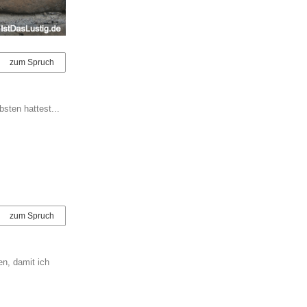
zum Spruch
sten hattest...
zum Spruch
n, damit ich