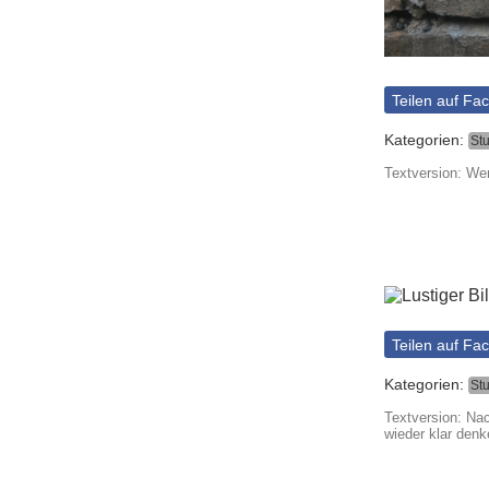
Teilen auf Fa
Kategorien:
St
Textversion: We
Teilen auf Fa
Kategorien:
St
Textversion: Na
wieder klar denk