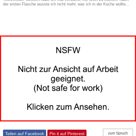
der ersten Flasche wusste ich nicht mehr, was ich in der Küche wollte...
Teilen auf Facebook
Pin it auf Pinterest
zum Spruch