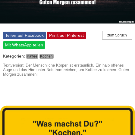
Teilen auf Facebook
Pin it auf Pinterest
zum Spruch
Mit WhatsApp teilen
Kategorien:
Kaffee
Kochen
Textversion: Der Menschliche Körper ist erstaunlich. Ein halb offenes
Auge und das Hirn unter Notstrom reichen, um Kaffee zu kochen. Guten
Morgen zusammen!