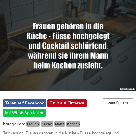
Teilen auf Facebook
Pin it auf Pinterest
zum Spruch
Mit WhatsApp teilen
Kategorien:
Frauen
Küche
Mann
Kochen
Textversion: Frauen gehören in die Küche - Füsse hochgelegt und