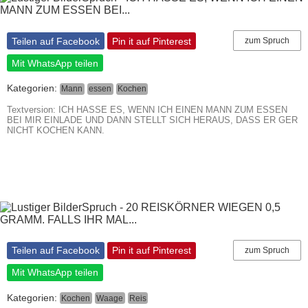
Teilen auf Facebook
Pin it auf Pinterest
zum Spruch
Mit WhatsApp teilen
Kategorien:
Mann
essen
Kochen
Textversion: ICH HASSE ES, WENN ICH EINEN MANN ZUM ESSEN
BEI MIR EINLADE UND DANN STELLT SICH HERAUS, DASS ER GER
NICHT KOCHEN KANN.
Teilen auf Facebook
Pin it auf Pinterest
zum Spruch
Mit WhatsApp teilen
Kategorien:
Kochen
Waage
Reis