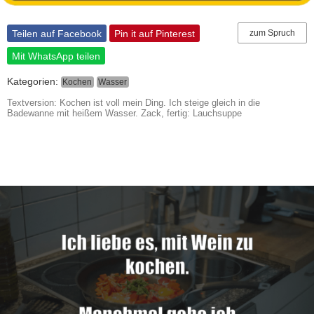
Teilen auf Facebook
Pin it auf Pinterest
zum Spruch
Mit WhatsApp teilen
Kategorien:
Kochen
Wasser
Textversion: Kochen ist voll mein Ding. Ich steige gleich in die
Badewanne mit heißem Wasser. Zack, fertig: Lauchsuppe