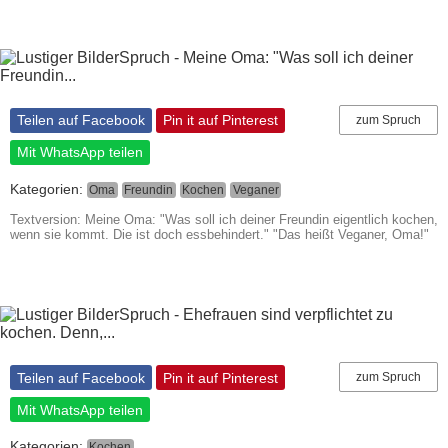
Teilen auf Facebook
Pin it auf Pinterest
zum Spruch
Mit WhatsApp teilen
Kategorien:
Oma
Freundin
Kochen
Veganer
Textversion: Meine Oma: "Was soll ich deiner Freundin eigentlich kochen,
wenn sie kommt. Die ist doch essbehindert." "Das heißt Veganer, Oma!"
Teilen auf Facebook
Pin it auf Pinterest
zum Spruch
Mit WhatsApp teilen
Kategorien:
Kochen