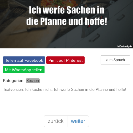
Teilen auf Facebook
Pin it auf Pinterest
zum Spruch
Mit WhatsApp teilen
Kategorien:
Kochen
Textversion: Ich koche nicht. Ich werfe Sachen in die Pfanne und hoffe!
zurück
weiter