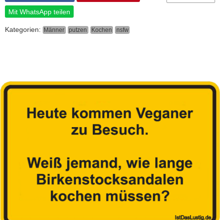
Mit WhatsApp teilen
Kategorien:
Männer
putzen
Kochen
nsfw