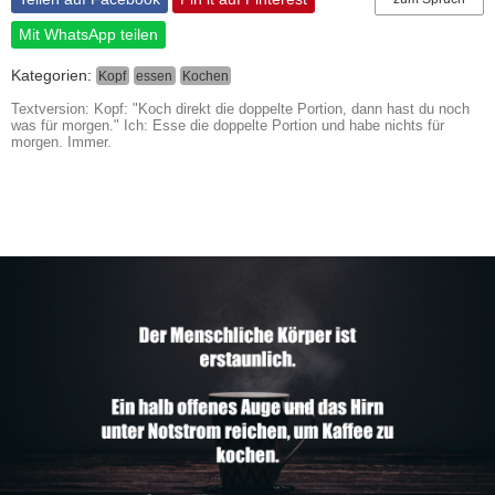
Mit WhatsApp teilen
Kategorien:
Kopf
essen
Kochen
Textversion: Kopf: "Koch direkt die doppelte Portion, dann hast du noch
was für morgen." Ich: Esse die doppelte Portion und habe nichts für
morgen. Immer.