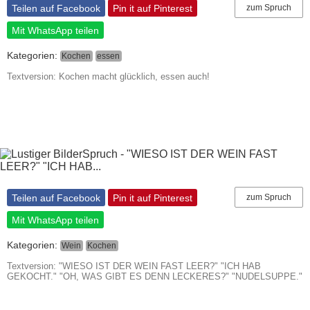
Teilen auf Facebook
Pin it auf Pinterest
zum Spruch
Mit WhatsApp teilen
Kategorien:
Kochen
essen
Textversion: Kochen macht glücklich, essen auch!
Teilen auf Facebook
Pin it auf Pinterest
zum Spruch
Mit WhatsApp teilen
Kategorien:
Wein
Kochen
Textversion: "WIESO IST DER WEIN FAST LEER?" "ICH HAB
GEKOCHT." "OH, WAS GIBT ES DENN LECKERES?" "NUDELSUPPE."