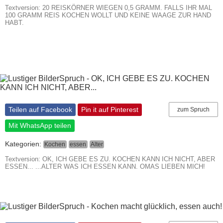
Textversion: 20 REISKÖRNER WIEGEN 0,5 GRAMM. FALLS IHR MAL
100 GRAMM REIS KOCHEN WOLLT UND KEINE WAAGE ZUR HAND
HABT.
Teilen auf Facebook
Pin it auf Pinterest
zum Spruch
Mit WhatsApp teilen
Kategorien:
Kochen
essen
Alter
Textversion: OK, ICH GEBE ES ZU. KOCHEN KANN ICH NICHT, ABER
ESSEN... ...ALTER WAS ICH ESSEN KANN. OMAS LIEBEN MICH!