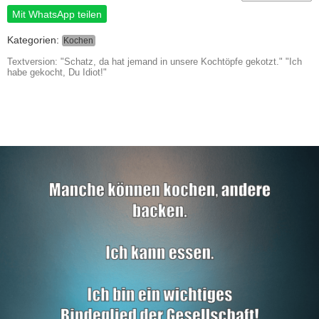
Mit WhatsApp teilen
Kategorien:
Kochen
Textversion: "Schatz, da hat jemand in unsere Kochtöpfe gekotzt." "Ich
habe gekocht, Du Idiot!"