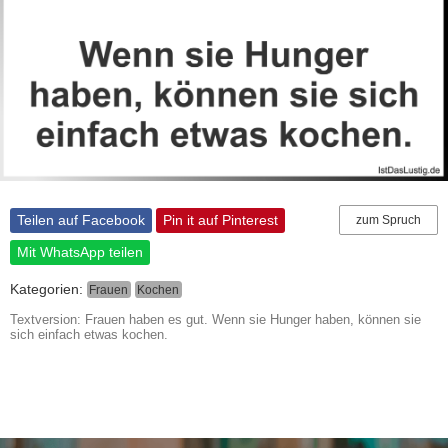
Teilen auf Facebook
Pin it auf Pinterest
zum Spruch
Mit WhatsApp teilen
Kategorien:
Frauen
Kochen
Textversion: Frauen haben es gut. Wenn sie Hunger haben, können sie
sich einfach etwas kochen.