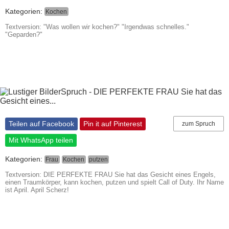
Kategorien:
Kochen
Textversion: "Was wollen wir kochen?" "Irgendwas schnelles."
"Geparden?"
Teilen auf Facebook
Pin it auf Pinterest
zum Spruch
Mit WhatsApp teilen
Kategorien:
Frau
Kochen
putzen
Textversion: DIE PERFEKTE FRAU Sie hat das Gesicht eines Engels,
einen Traumkörper, kann kochen, putzen und spielt Call of Duty. Ihr Name
ist April. April Scherz!