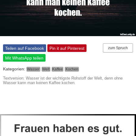
Teilen auf Facebook
Pin it auf Pinterest
zum Spruch
Mit WhatsApp teilen
Kategorien:
Wasser
Welt
Kaffee
Kochen
Textversion: Wasser ist der wichtigste Rohstoff der Welt, denn ohne
Wasser kann man keinen Kaffee kochen.