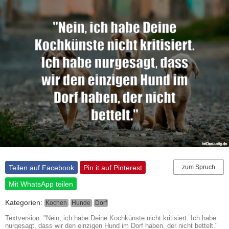
Teilen auf Facebook
Pin it auf Pinterest
zum Spruch
Mit WhatsApp teilen
Kategorien:
Kochen
Hunde
Dorf
Textversion: "Nein, ich habe Deine Kochkünste nicht kritisiert. Ich habe
nurgesagt, dass wir den einzigen Hund im Dorf haben, der nicht bettelt."