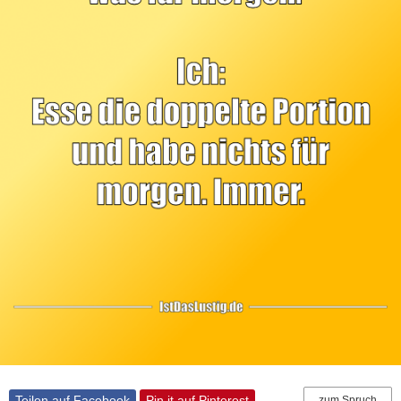
Teilen auf Facebook
Pin it auf Pinterest
zum Spruch