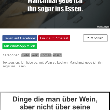
Teilen auf Facebook
Pin it auf Pinterest
zum Spruch
Mit WhatsApp teilen
Kategorien:
Liebe
Wein
Kochen
essen
Textversion: Ich liebe es, mit Wein zu kochen. Manchmal gebe ich ihn
sogar ins Essen.