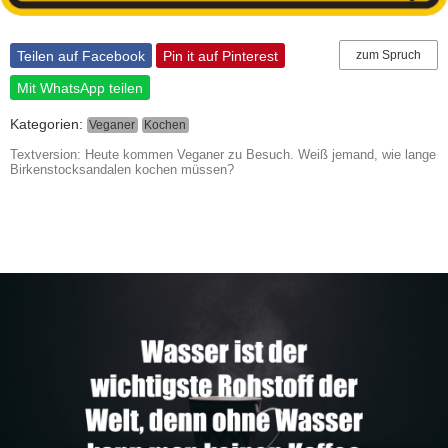
Teilen auf Facebook
Pin it auf Pinterest
zum Spruch
Mit WhatsApp teilen
Kategorien:
Veganer
Kochen
Textversion: Heute kommen Veganer zu Besuch. Weiß jemand, wie lange
Birkenstocksandalen kochen müssen?