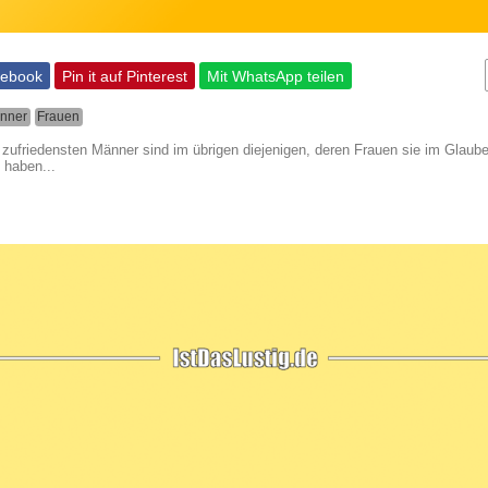
cebook
Pin it auf Pinterest
Mit WhatsApp teilen
nner
Frauen
 zufriedensten Männer sind im übrigen diejenigen, deren Frauen sie im Glaub
 haben...