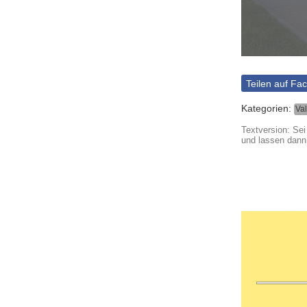
Teilen auf Fa
Kategorien:
Va
Textversion: Se
und lassen dann 