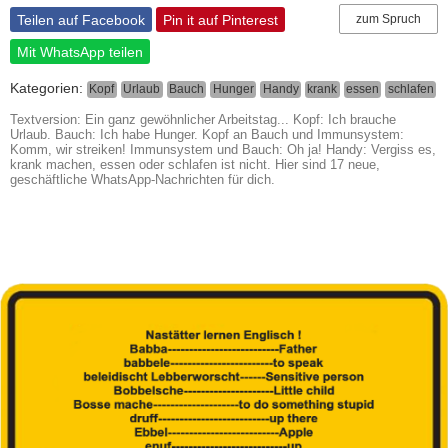
Teilen auf Facebook
Pin it auf Pinterest
zum Spruch
Mit WhatsApp teilen
Kategorien:
Kopf
Urlaub
Bauch
Hunger
Handy
krank
essen
schlafen
Textversion: Ein ganz gewöhnlicher Arbeitstag... Kopf: Ich brauche
Urlaub. Bauch: Ich habe Hunger. Kopf an Bauch und Immunsystem:
Komm, wir streiken! Immunsystem und Bauch: Oh ja! Handy: Vergiss es,
krank machen, essen oder schlafen ist nicht. Hier sind 17 neue,
geschäftliche WhatsApp-Nachrichten für dich.