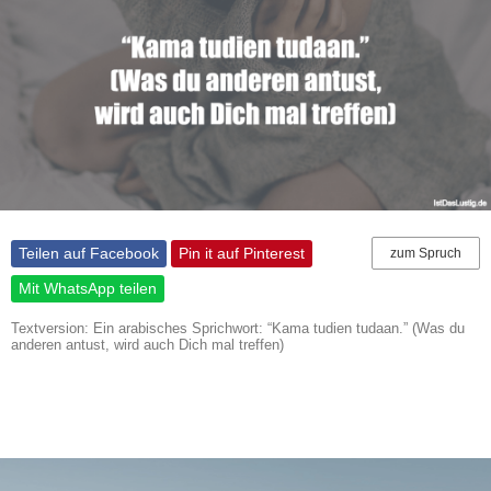
Teilen auf Facebook
Pin it auf Pinterest
zum Spruch
Mit WhatsApp teilen
Textversion: Ein arabisches Sprichwort: “Kama tudien tudaan.” (Was du
anderen antust, wird auch Dich mal treffen)