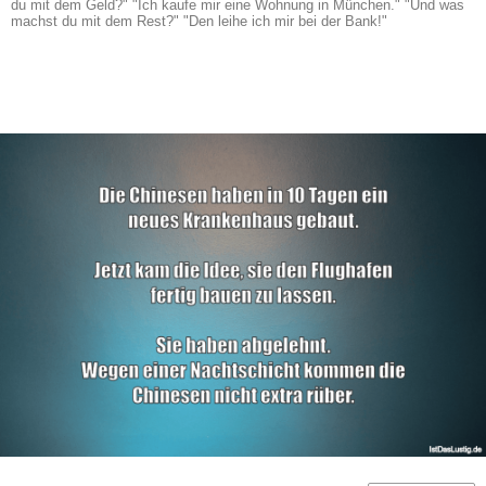
du mit dem Geld?" "Ich kaufe mir eine Wohnung in München." "Und was
machst du mit dem Rest?" "Den leihe ich mir bei der Bank!"