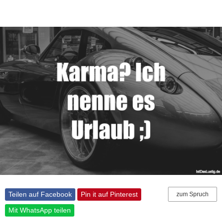
Teilen auf Facebook
Pin it auf Pinterest
zum Spruch
Mit WhatsApp teilen