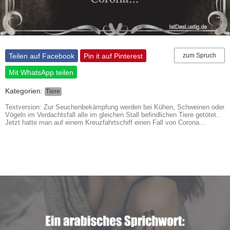
Teilen auf Facebook
Pin it auf Pinterest
zum Spruch
Mit WhatsApp teilen
Kategorien:
Tiere
Textversion: Zur Seuchenbekämpfung werden bei Kühen, Schweinen oder
Vögeln im Verdachtsfall alle im gleichen Stall befindlichen Tiere getötet..
Jetzt hatte man auf einem Kreuzfahrtschiff einen Fall von Corona...