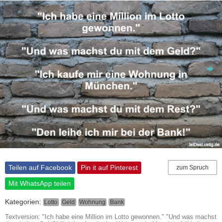
Teilen auf Facebook
Pin it auf Pinterest
zum Spruch
Mit WhatsApp teilen
Kategorien:
Lotto
Geld
Wohnung
Bank
Textversion: "Ich habe eine Million im Lotto gewonnen." "Und was machst