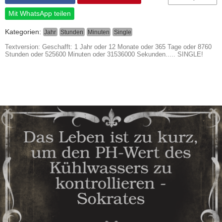
Mit WhatsApp teilen
Kategorien:
Jahr
Stunden
Minuten
Single
Textversion: Geschafft: 1 Jahr oder 12 Monate oder 365 Tage oder 8760
Stunden oder 525600 Minuten oder 31536000 Sekunden..... SINGLE!