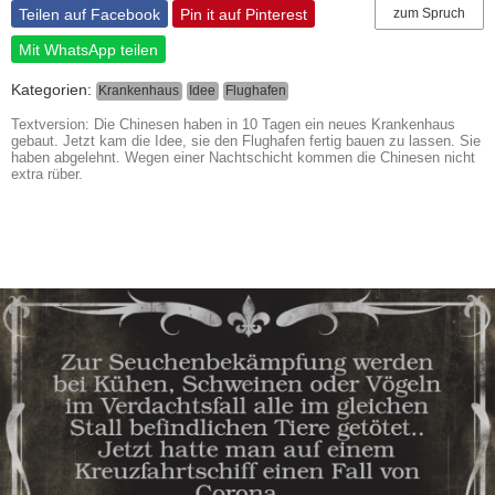
Teilen auf Facebook
Pin it auf Pinterest
zum Spruch
Mit WhatsApp teilen
Kategorien:
Krankenhaus
Idee
Flughafen
Textversion: Die Chinesen haben in 10 Tagen ein neues Krankenhaus
gebaut. Jetzt kam die Idee, sie den Flughafen fertig bauen zu lassen. Sie
haben abgelehnt. Wegen einer Nachtschicht kommen die Chinesen nicht
extra rüber.