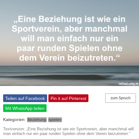
Teilen auf Facebook
Pin it auf Pinterest
zum Spruch
Mit WhatsApp teilen
Kategorien:
Beziehung
spielen
Textversion: „Eine Beziehung ist wie ein Sportverein, aber manchmal will
man einfach nur ein paar runden Spielen ohne dem Verein beizutreten.“