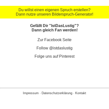
Du willst einen eigenen Spruch erstellen?
Dann nutze unseren Bilderspruch-Generator!
Gefällt Dir "IstDasLustig"?
Dann gleich Fan werden!
Zur Facebook Seite
Follow @istdaslustig
Folge uns auf Pinterest
Impressum
·
Datenschutzerklärung
·
Kontakt