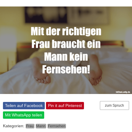
Teilen auf Facebook
Pin it auf Pinterest
zum Spruch
Mit WhatsApp teilen
Kategorien:
Frau
Mann
Fernsehen