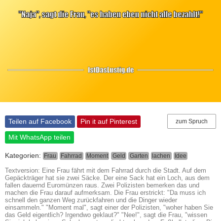
Teilen auf Facebook
Pin it auf Pinterest
zum Spruch
Mit WhatsApp teilen
Kategorien:
Frau
Fahrrad
Moment
Geld
Garten
lachen
Idee
Textversion: Eine Frau fährt mit dem Fahrrad durch die Stadt. Auf dem
Gepäckträger hat sie zwei Säcke. Der eine Sack hat ein Loch, aus dem
fallen dauernd Euromünzen raus. Zwei Polizisten bemerken das und
machen die Frau darauf aufmerksam. Die Frau erstrickt: "Da muss ich
schnell den ganzen Weg zurückfahren und die Dinger wieder
einsammeln." "Moment mal", sagt einer der Polizisten, "woher haben Sie
das Geld eigentlich? Irgendwo geklaut?" "Nee!", sagt die Frau, "wissen