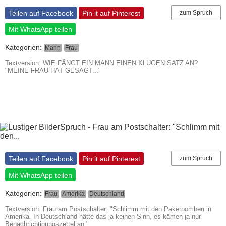
Teilen auf Facebook
Pin it auf Pinterest
zum Spruch
Mit WhatsApp teilen
Kategorien:
Mann
Frau
Textversion: WIE FÄNGT EIN MANN EINEN KLUGEN SATZ AN?
"MEINE FRAU HAT GESAGT..."
Teilen auf Facebook
Pin it auf Pinterest
zum Spruch
Mit WhatsApp teilen
Kategorien:
Frau
Amerika
Deutschland
Textversion: Frau am Postschalter: "Schlimm mit den Paketbomben in
Amerika. In Deutschland hätte das ja keinen Sinn, es kämen ja nur
Benachrichtigungszettel an."