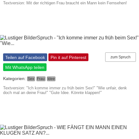
Textversion: Mit der richtigen Frau braucht ein Mann kein Fernsehen!
Teilen auf Facebook
Pin it auf Pinterest
zum Spruch
Mit WhatsApp teilen
Kategorien:
Sex
Frau
Idee
Textversion: "Ich komme immer zu früh beim Sex!" "Wie unfair, denk
doch mal an deine Frau!" "Gute Idee. Könnte klappen!"