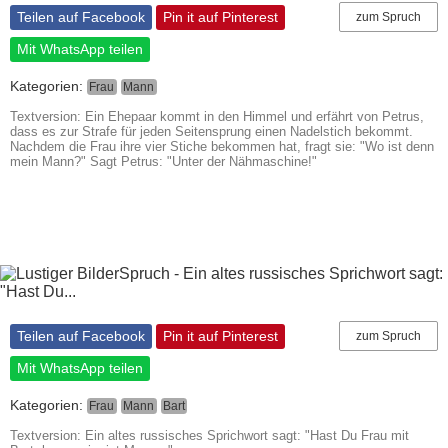
Teilen auf Facebook
Pin it auf Pinterest
zum Spruch
Mit WhatsApp teilen
Kategorien:
Frau
Mann
Textversion: Ein Ehepaar kommt in den Himmel und erfährt von Petrus,
dass es zur Strafe für jeden Seitensprung einen Nadelstich bekommt.
Nachdem die Frau ihre vier Stiche bekommen hat, fragt sie: "Wo ist denn
mein Mann?" Sagt Petrus: "Unter der Nähmaschine!"
Teilen auf Facebook
Pin it auf Pinterest
zum Spruch
Mit WhatsApp teilen
Kategorien:
Frau
Mann
Bart
Textversion: Ein altes russisches Sprichwort sagt: "Hast Du Frau mit