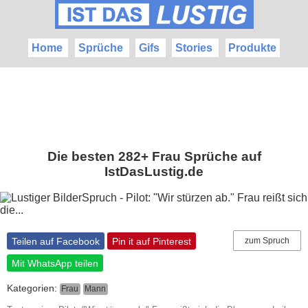
Home
Sprüche
Gifs
Stories
Produkte
Die besten 282+ Frau Sprüche auf
IstDasLustig.de
Teilen auf Facebook
Pin it auf Pinterest
zum Spruch
Mit WhatsApp teilen
Kategorien:
Frau
Mann