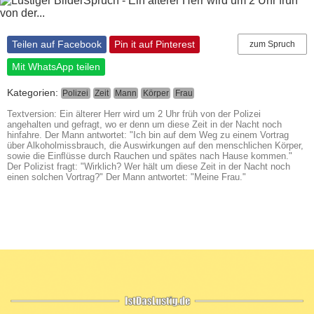
Teilen auf Facebook
Pin it auf Pinterest
zum Spruch
Mit WhatsApp teilen
Kategorien:
Polizei
Zeit
Mann
Körper
Frau
Textversion: Ein älterer Herr wird um 2 Uhr früh von der Polizei
angehalten und gefragt, wo er denn um diese Zeit in der Nacht noch
hinfahre. Der Mann antwortet: "Ich bin auf dem Weg zu einem Vortrag
über Alkoholmissbrauch, die Auswirkungen auf den menschlichen Körper,
sowie die Einﬂüsse durch Rauchen und spätes nach Hause kommen."
Der Polizist fragt: "Wirklich? Wer hält um diese Zeit in der Nacht noch
einen solchen Vortrag?" Der Mann antwortet: "Meine Frau."