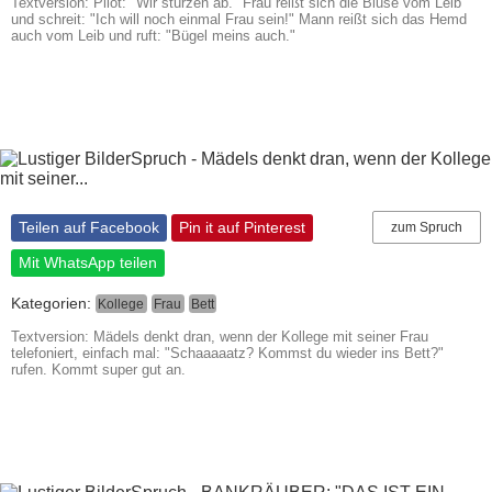
Textversion: Pilot: "Wir stürzen ab." Frau reißt sich die Bluse vom Leib
und schreit: "Ich will noch einmal Frau sein!" Mann reißt sich das Hemd
auch vom Leib und ruft: "Bügel meins auch."
Teilen auf Facebook
Pin it auf Pinterest
zum Spruch
Mit WhatsApp teilen
Kategorien:
Kollege
Frau
Bett
Textversion: Mädels denkt dran, wenn der Kollege mit seiner Frau
telefoniert, einfach mal: "Schaaaaatz? Kommst du wieder ins Bett?"
rufen. Kommt super gut an.