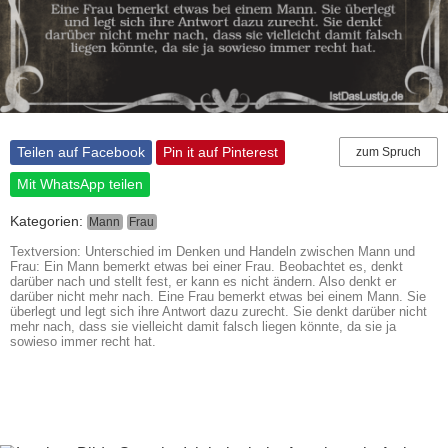
Teilen auf Facebook
Pin it auf Pinterest
zum Spruch
Mit WhatsApp teilen
Kategorien:
Mann
Frau
Textversion: Unterschied im Denken und Handeln zwischen Mann und
Frau: Ein Mann bemerkt etwas bei einer Frau. Beobachtet es, denkt
darüber nach und stellt fest, er kann es nicht ändern. Also denkt er
darüber nicht mehr nach. Eine Frau bemerkt etwas bei einem Mann. Sie
überlegt und legt sich ihre Antwort dazu zurecht. Sie denkt darüber nicht
mehr nach, dass sie vielleicht damit falsch liegen könnte, da sie ja
sowieso immer recht hat.