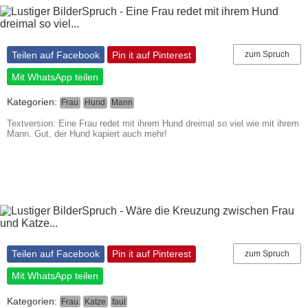
Teilen auf Facebook
Pin it auf Pinterest
zum Spruch
Mit WhatsApp teilen
Kategorien:
Frau
Hund
Mann
Textversion: Eine Frau redet mit ihrem Hund dreimal so viel wie mit ihrem
Mann. Gut, der Hund kapiert auch mehr!
Teilen auf Facebook
Pin it auf Pinterest
zum Spruch
Mit WhatsApp teilen
Kategorien:
Frau
Katze
faul