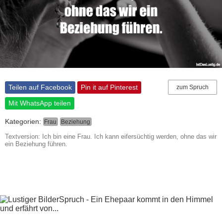
Teilen auf Facebook
Pin it auf Pinterest
zum Spruch
Mit WhatsApp teilen
Kategorien:
Frau
Beziehung
Textversion: Ich bin eine Frau. Ich kann eifersüchtig werden, ohne das wir
ein Beziehung führen.