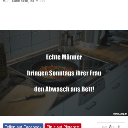
Bart, kann sein, ist Mann..."
Teilen auf Facebook
Pin it auf Pinterest
zum Spruch