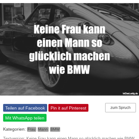
Teilen auf Facebook
Pin it auf Pinterest
zum Spruch
Mit WhatsApp teilen
Kategorien:
Frau
Mann
BMW
Textversion: Keine Frau kann einen Mann so glücklich machen wie BMW