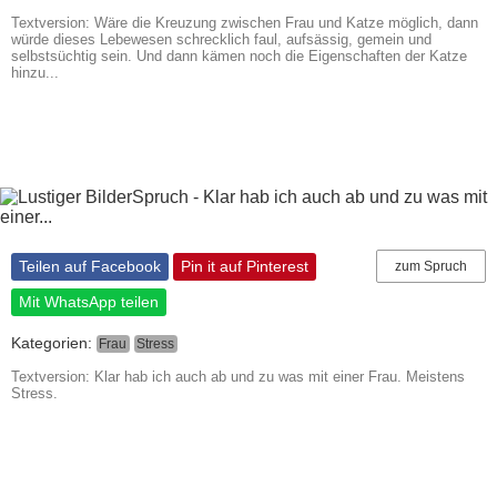
Textversion: Wäre die Kreuzung zwischen Frau und Katze möglich, dann
würde dieses Lebewesen schrecklich faul, aufsässig, gemein und
selbstsüchtig sein. Und dann kämen noch die Eigenschaften der Katze
hinzu...
Teilen auf Facebook
Pin it auf Pinterest
zum Spruch
Mit WhatsApp teilen
Kategorien:
Frau
Stress
Textversion: Klar hab ich auch ab und zu was mit einer Frau. Meistens
Stress.