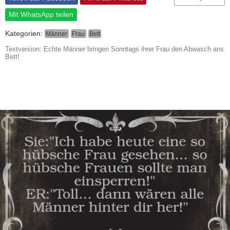
Mit WhatsApp teilen
Kategorien:
Männer
Frau
Bett
Textversion: Echte Männer bringen Sonntags ihrer Frau den Abwasch ans
Bett!