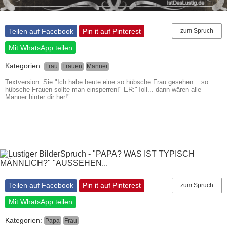
Teilen auf Facebook
Pin it auf Pinterest
zum Spruch
Mit WhatsApp teilen
Kategorien:
Frau
Frauen
Männer
Textversion: Sie:"Ich habe heute eine so hübsche Frau gesehen... so
hübsche Frauen sollte man einsperren!" ER:"Toll... dann wären alle
Männer hinter dir her!"
Teilen auf Facebook
Pin it auf Pinterest
zum Spruch
Mit WhatsApp teilen
Kategorien:
Papa
Frau