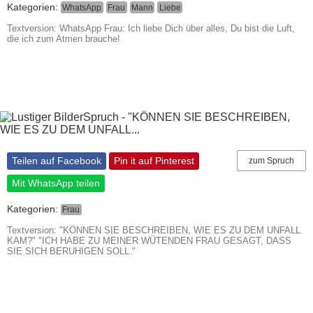
Kategorien:
WhatsApp
Frau
Mann
Liebe
Textversion: WhatsApp Frau: Ich liebe Dich über alles, Du bist die Luft,
die ich zum Atmen brauche!
Teilen auf Facebook
Pin it auf Pinterest
zum Spruch
Mit WhatsApp teilen
Kategorien:
Frau
Textversion: "KÖNNEN SIE BESCHREIBEN, WIE ES ZU DEM UNFALL
KAM?" "ICH HABE ZU MEINER WÜTENDEN FRAU GESAGT, DASS
SIE SICH BERUHIGEN SOLL."