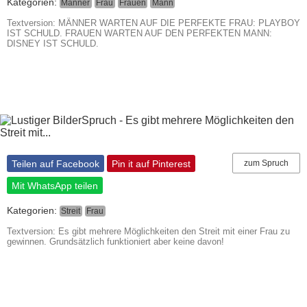
Kategorien:
Männer
Frau
Frauen
Mann
Textversion: MÄNNER WARTEN AUF DIE PERFEKTE FRAU: PLAYBOY
IST SCHULD. FRAUEN WARTEN AUF DEN PERFEKTEN MANN:
DISNEY IST SCHULD.
Teilen auf Facebook
Pin it auf Pinterest
zum Spruch
Mit WhatsApp teilen
Kategorien:
Streit
Frau
Textversion: Es gibt mehrere Möglichkeiten den Streit mit einer Frau zu
gewinnen. Grundsätzlich funktioniert aber keine davon!