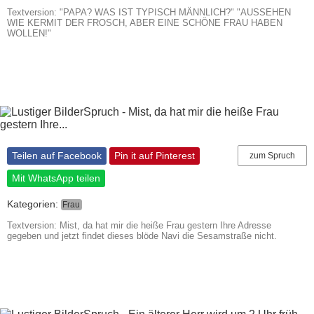
Textversion: "PAPA? WAS IST TYPISCH MÄNNLICH?" "AUSSEHEN
WIE KERMIT DER FROSCH, ABER EINE SCHÖNE FRAU HABEN
WOLLEN!"
Teilen auf Facebook
Pin it auf Pinterest
zum Spruch
Mit WhatsApp teilen
Kategorien:
Frau
Textversion: Mist, da hat mir die heiße Frau gestern Ihre Adresse
gegeben und jetzt findet dieses blöde Navi die Sesamstraße nicht.