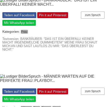
Teilen auf Facebook
Pin it auf Pinterest
zum Spruch
Mit WhatsApp teilen
Kategorien:
Frau
Textversion: BANKRÄUBER: "DAS IST EIN ÜBERFALL! KEINER
MACHT IRGENDWELCHE DUMMHEITEN!" MEINE FRAU SCHAUT
MICH AN UND SAGT LAUTLOS ZU MIR: "DAS ÜBERLEBST DU
NICHT."
Teilen auf Facebook
Pin it auf Pinterest
zum Spruch
Mit WhatsApp teilen