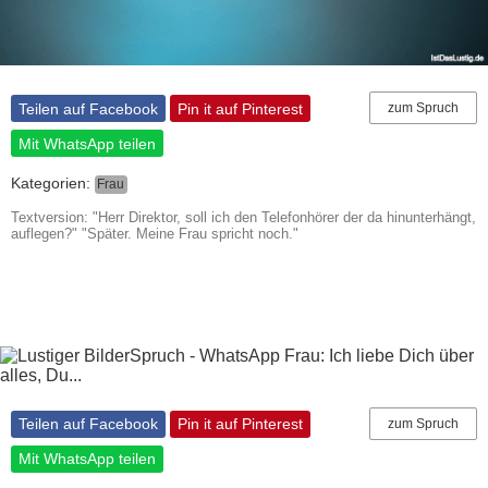
Teilen auf Facebook
Pin it auf Pinterest
zum Spruch
Mit WhatsApp teilen
Kategorien:
Frau
Textversion: "Herr Direktor, soll ich den Telefonhörer der da hinunterhängt,
auflegen?" "Später. Meine Frau spricht noch."
Teilen auf Facebook
Pin it auf Pinterest
zum Spruch
Mit WhatsApp teilen